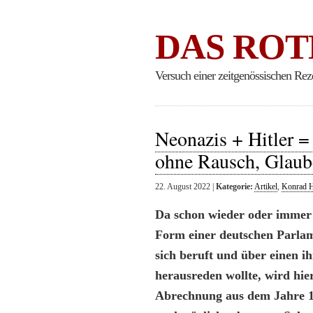
DAS ROT
Versuch einer zeitgenössischen Rez
Neonazis + Hitler =
ohne Rausch, Glaub
22. August 2022 |
Kategorie:
Artikel
,
Konrad H
Da schon wieder oder immer n
Form einer deutschen Parlam
sich beruft und über einen i
herausreden wollte, wird hier
Abrechnung aus dem Jahre 19