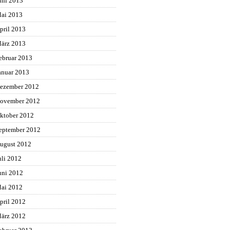
uni 2013
ai 2013
pril 2013
ärz 2013
ebruar 2013
anuar 2013
ezember 2012
ovember 2012
ktober 2012
eptember 2012
ugust 2012
uli 2012
uni 2012
ai 2012
pril 2012
ärz 2012