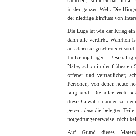
sammelt, ist durch das bloße 
in der ganzen Welt. Die Hing
der niedrige Einfluss von Inter
Die Lüge ist wie der Krieg ein 
dann alle verdirbt. Wahrheit i
aus dem sie geschmiedet wird,
fünfzehnjähriger Beschäfti
Nähe, schon in der frühesten S
offener und vertraulicher; s
Personen, von denen heute noc
tätig sind. Die aller Welt 
diese Gewährsmänner zu nenn
geben, dass die belegten Teil
notgedrungenerweise nicht be
Auf Grund dieses Materi