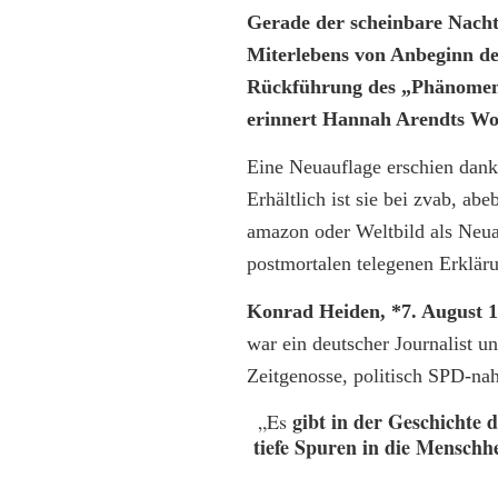
Gerade der scheinbare Nachte
Miterlebens von Anbeginn de
Rückführung des „Phänomens“
erinnert Hannah Arendts Wor
Eine Neuauflage erschien dan
Erhältlich ist sie bei zvab, a
amazon oder Weltbild als Neua
postmortalen telegenen Erklär
Konrad Heiden, *7. August 1
war ein deutscher Journalist un
Zeitgenosse, politisch SPD-nah
gibt in der Geschichte d
„Es
tiefe Spuren in die Menschhe