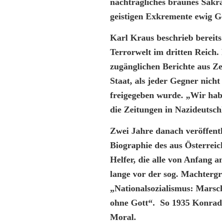
nachträgliches braunes Sak
geistigen Exkremente ewig Ge
Karl Kraus beschrieb bereits
Terrorwelt im dritten Reich.
zugänglichen Berichte aus Z
Staat, als jeder Gegner nich
freigegeben wurde.
„Wir hab
die Zeitungen in Nazideutsc
Zwei Jahre danach veröffent
Biographie des aus Österrei
Helfer, die alle von Anfang 
lange vor der sog. Machtergr
„Nationalsozialismus: Marsc
ohne Gott“. So 1935 Konrad
Moral.