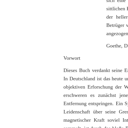
sich eine
sittlichen
der helle
Betrüger 
angezogen
Goethe, D
Vorwort
Dieses Buch verdankt seine E
In Deutschland ist das heute u
objektiven Erforschung der W
erschweren es zunächst jene
Entfernung entspringen. Ein Sy
Leidenschaft über seine Gre
magnetischer Kraft soviel In