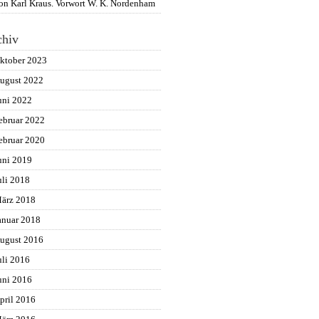
on Karl Kraus. Vorwort W. K. Nordenham
chiv
ktober 2023
ugust 2022
uni 2022
ebruar 2022
ebruar 2020
uni 2019
uli 2018
ärz 2018
anuar 2018
ugust 2016
uli 2016
uni 2016
pril 2016