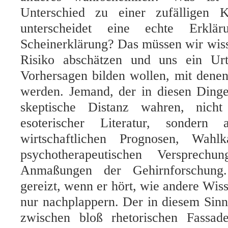
Unterschied zu einer zufälligen K
unterscheidet eine echte Erklä
Scheinerklärung? Das müssen wir wis
Risiko abschätzen und uns ein Urt
Vorhersagen bilden wollen, mit dene
werden. Jemand, der in diesen Dinge
skeptische Distanz wahren, nich
esoterischer Literatur, sondern
wirtschaftlichen Prognosen, Wahlk
psychotherapeutischen Versprechun
Anmaßungen der Gehirnforschun
gereizt, wenn er hört, wie andere Wis
nur nachplappern. Der in diesem Sin
zwischen bloß rhetorischen Fassad