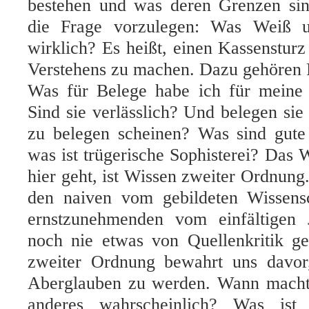
bestehen und was deren Grenzen sind
die Frage vorzulegen: Was Weiß u
wirklich? Es heißt, einen Kassenstur
Verstehens zu machen. Dazu gehören 
Was für Belege habe ich für meine
Sind sie verlässlich? Und belegen sie 
zu belegen scheinen? Was sind gut
was ist trügerische Sophisterei? Das 
hier geht, ist Wissen zweiter Ordnung.
den naiven vom gebildeten Wissens
ernstzunehmenden vom einfältigen J
noch nie etwas von Quellenkritik ge
zweiter Ordnung bewahrt uns davor
Aberglauben zu werden. Wann macht 
anderes wahrscheinlich? Was ist