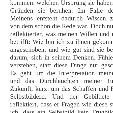
kommen: welchen Ursprung sie haben
Gründen sie beruhen. Im Falle d
Meinens entsteht dadurch Wissen z
von dem schon die Rede war. Doch nu
reflektierter, was meinen Willen un
betrifft: Wie bin ich zu ihnen geko
angeschoben, und wie gut sind sie b
darum, sich in seinem Denken, Fühl
verstehen, statt diese Dinge nur ges
Es geht um die Interpretation mein
und das Durchleuchten meiner En
Zukunft, kurz: um das Schaffen und 
Selbstbildern. Und der Gebildete
reflektiert, dass er Fragen wie diese 
ich, dass ein Selbstbild kein Trugbi