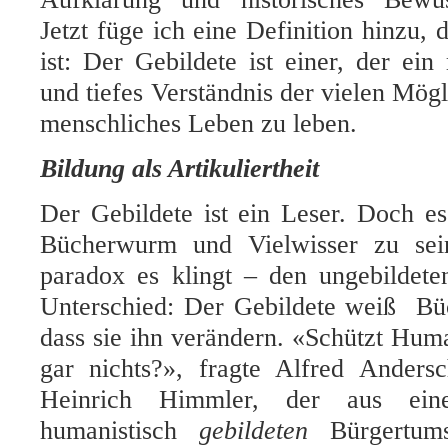
Jetzt füge ich eine Definition hinzu, d
ist: Der Gebildete ist einer, der ein 
und tiefes Verständnis der vielen Mögl
menschliches Leben zu leben.
Bildung als Artikuliertheit
Der Gebildete ist ein Leser. Doch es 
Bücherwurm und Vielwisser zu sei
paradox es klingt – den ungebildete
Unterschied: Der Gebildete weiß Büc
dass sie ihn verändern. «Schützt Hu
gar nichts?», fragte Alfred Anders
Heinrich Himmler, der aus ein
humanistisch
gebildeten
Bürgertums