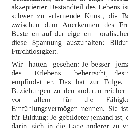
akzeptierter Bestandteil des Lebens is
schwer zu erlernende Kunst, die B
zwischen dem Anerkennen des F
Bestehen auf der eigenen moralischen
diese Spannung auszuhalten: Bildu
Furchtlosigkeit.
Wir hatten gesehen: Je besser jem
des Erlebens beherrscht, desto 
empfindet er. Das hat zur Folge, 
Beziehungen zu den anderen reicher 
vor allem für die Fähigk
Einfühlungsvermögen nennen. Sie is
für Bildung: Je gebildeter jemand ist, d
darin, sich in die Lage anderer zu v