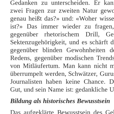
Gedanken zu unterscheiden. Er kan
zwei Fragen zur zweiten Natur gew
genau heißt das?» und: «Woher wisse
ist?» Das immer wieder zu fragen,
gegenüber rhetorischem Drill, G
Sektenzugehörigkeit, und es schärft
gegenüber blinden Gewohnheiten 
Redens, gegenüber modischen Trend
von Mitläufertum. Man kann nicht m
überrumpelt werden, Schwätzer, Gur
Journalisten haben keine Chance. D
Gut, und sein Name ist: gedankliche U
Bildung als historisches Bewusstsein
Das aufgeklärte Bewusstsein des Geb