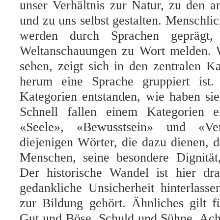
unser Verhältnis zur Natur, zu den 
und zu uns selbst gestalten. Menschl
werden durch Sprachen geprägt,
Weltanschauungen zu Wort melden. 
sehen, zeigt sich in den zentralen K
herum eine Sprache gruppiert ist.
Kategorien entstanden, wie haben si
Schnell fallen einem Kategorien e
«Seele», «Bewusstsein» und «Ve
diejenigen Wörter, die dazu dienen,
Menschen, seine besondere Dignität
Der historische Wandel ist hier dr
gedankliche Unsicherheit hinterlass
zur Bildung gehört. Ähnliches gilt 
Gut und Böse, Schuld und Sühne, Ac