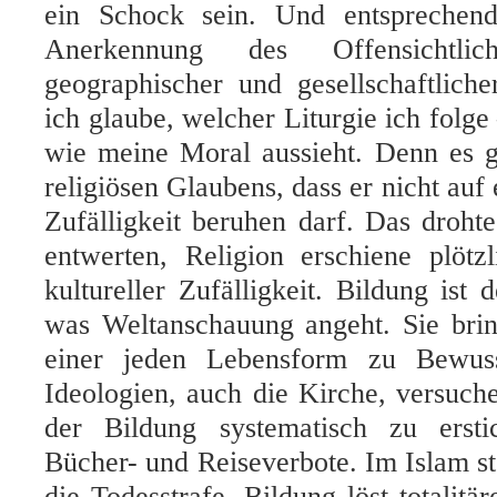
ein Schock sein. Und entsprechend
Anerkennung des Offensichtli
geographischer und gesellschaftliche
ich glaube, welcher Liturgie ich folge
wie meine Moral aussieht. Denn es g
religiösen Glaubens, dass er nicht auf 
Zufälligkeit beruhen darf. Das droh
entwerten, Religion erschiene plötzl
kultureller Zufälligkeit. Bildung ist 
was Weltanschauung angeht. Sie bring
einer jeden Lebensform zu Bewusst
Ideologien, auch die Kirche, versuch
der Bildung systematisch zu ersti
Bücher- und Reiseverbote. Im Islam st
die Todesstrafe. Bildung löst totalitä