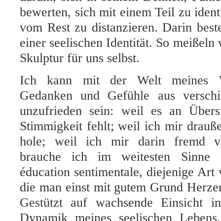
bewerten, sich mit einem Teil zu ident
vom Rest zu distanzieren. Darin bes
einer seelischen Identität. So meißeln 
Skulptur für uns selbst.
Ich kann mit der Welt meines W
Gedanken und Gefühle aus versch
unzufrieden sein: weil es an Übers
Stimmigkeit fehlt; weil ich mir drauß
hole; weil ich mir darin fremd 
brauche ich im weitesten Sinne 
éducation sentimentale, diejenige Art 
die man einst mit gutem Grund Herze
Gestützt auf wachsende Einsicht i
Dynamik meines seelischen Lebens,