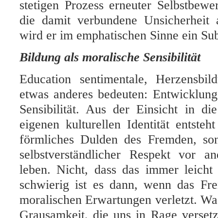
stetigen Prozess erneuter Selbstbewe
die damit verbundene Unsicherheit 
wird er im emphatischen Sinne ein Sub
Bildung als moralische Sensibilität
Education sentimentale, Herzensbi
etwas anderes bedeuten: Entwicklung
Sensibilität. Aus der Einsicht in d
eigenen kulturellen Identität entsteh
förmliches Dulden des Fremden, so
selbstverständlicher Respekt vor a
leben. Nicht, dass das immer leicht
schwierig ist es dann, wenn das Fr
moralischen Erwartungen verletzt. W
Grausamkeit, die uns in Rage verset