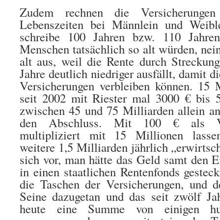
Zudem rechnen die Versicherungen
Lebenszeiten bei Männlein und Weibl
schreibe 100 Jahren bzw. 110 Jahren
Menschen tatsächlich so alt würden, nein
alt aus, weil die Rente durch Streckun
Jahre deutlich niedriger ausfällt, damit 
Versicherungen verbleiben können. 15 M
seit 2002 mit Riester mal 3000 € bis 
zwischen 45 und 75 Milliarden allein a
den Abschluss. Mit 100 €
als V
multipliziert mit
15 Millionen lassen
weitere 1,5 Milliarden jährlich „erwirtsc
sich vor, man hätte das Geld samt den E
in einen staatlichen Rentenfonds gesteckt
die Taschen der Versicherungen, und de
Seine dazugetan und das seit zwölf Ja
heute eine Summe von einigen hun