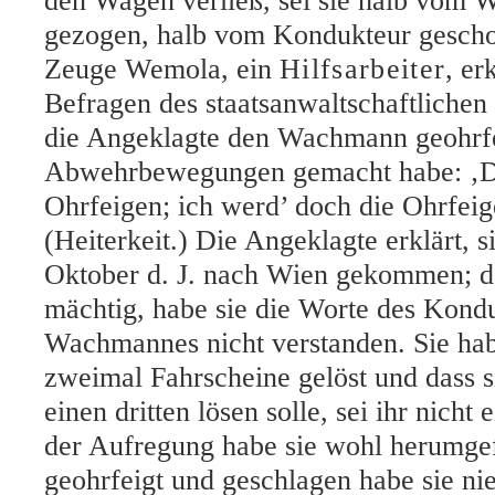
den Wagen verließ, sei sie halb vom
gezogen, halb vom Kondukteur gesch
Zeuge Wemola, ein
Hilfsarbeiter
, er
Befragen des staatsanwaltschaftlichen
die Angeklagte den Wachmann geohrfe
Abwehrbewegungen gemacht habe: ‚D
Ohrfeigen; ich werd’ doch die Ohrfei
(Heiterkeit.) Die Angeklagte erklärt, si
Oktober d. J. nach Wien gekommen; d
mächtig, habe sie die Worte des Kond
Wachmannes nicht verstanden. Sie hab
zweimal Fahrscheine gelöst und dass 
einen dritten lösen solle, sei ihr nicht
der Aufregung habe sie wohl herumgef
geohrfeigt und geschlagen habe sie n