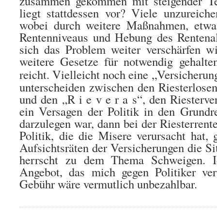
zusammen gekommen mit steigender T
liegt stattdessen vor? Viele unzureiche
wobei
durch weitere Maßnahmen, etwa
Rentenniveaus und Hebung des Rentenalt
sich das Problem weiter verschärfen w
weitere Gesetze für notwendig gehalten
„
reicht. Vielleicht noch eine
Versicherun
unterscheiden
zwischen den Riesterlosen,
und den „R i e v e r a s“, den Riesterve
ein Versagen der Politik in den Grundr
darzulegen war, dann bei der Riesterrente
Politik, die die Misere verursacht hat, 
Aufsichtsräten der Versicherungen die Si
herrscht zu dem Thema Schweigen. I
Angebot, das mich gegen Politiker vers
Gebühr wäre vermutlich unbezahlbar.