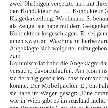
zwei Ohrfeigen versetzte und mit ihr
den Kondukteur traf …. Kondukteur G.
Klagedarstellung. Wachmann S. behau
als Zeuge, sie habe mit dem Geigenka
Kondukteur losgeschlagen. Er sei genö
einen
zweiten Wachmann
herbeizuru
Angeklagte sich weigerte, mitzugehe
zum
Kommissariat habe die Angeklagte da
versucht, davonzulaufen. Am Kommissa
sie derartig geschrien, dass niemand m
konnte. Der
Möbelpacker
E., ein Fah
sie habe im Wagen gesagt: ‚Eine derar
wie in Wien gibt es im Ausland nicht.