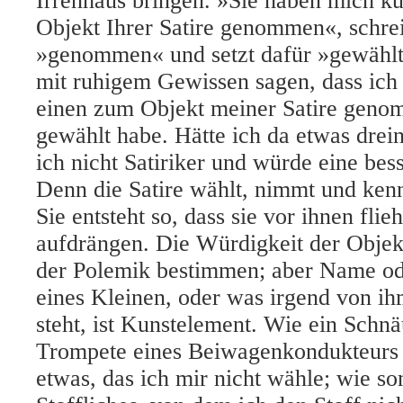
Irrenhaus bringen. »Sie haben mich k
Objekt Ihrer Satire genommen«, schreib
»genommen« und setzt dafür »gewählt
mit ruhigem Gewissen sagen, dass ich
einen zum Objekt meiner Satire geno
gewählt habe. Hätte ich da etwas drei
ich nicht Satiriker und würde eine bes
Denn die Satire wählt, nimmt und kenn
Sie entsteht so, dass sie vor ihnen flieh
aufdrängen. Die Würdigkeit der Obje
der Polemik bestimmen; aber Name o
eines Kleinen, oder was irgend von ihm
steht, ist Kunstelement. Wie ein Schnä
Trompete eines Beiwagenkondukteurs 
etwas, das ich mir nicht wähle; wie so