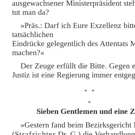
ausgewachsener Ministerpräsident ste
tut man da?
»Präs.: Darf ich Eure Exzellenz bitt
tatsächlichen
Eindrücke gelegentlich des Attentats M
machen?«
Der Zeuge erfüllt die Bitte. Gegen
Justiz ist eine Regierung immer ent
*
*
*
Sieben Gentlemen und eine Z
»Gestern fand beim Bezirksgericht
(
Strafrichter
Dr. G.) die Verhandlung 