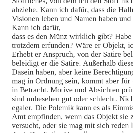
Stoffliches, von dem ich den Stoff nic
abziehe. Kann ich dafür, dass die Hal
Visionen leben und Namen haben und 
Kann ich dafür,
dass es den Münz wirklich gibt? Habe 
trotzdem erfunden? Wäre er Objekt, ic
Erhebt er Anspruch, von der Satire bele
beleidigt er die Satire. Außerhalb dies
Dasein haben, aber keine Berechtigu
mag in Ordnung sein, kommt aber für d
in Betracht. Motive und Absichten prüf
sind unbesehen gut oder schlecht. Nicht
egaler. Die Polemik
kann es als Einmi
Amt empfinden, wenn das Objekt sie 
versucht, oder sie mag mit sich reden 