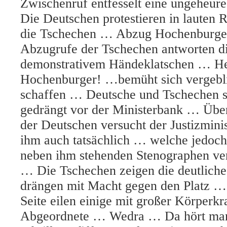
Zwischenruf entfesselt eine ungeheu
Die Deutschen protestieren in lauten
die Tschechen … Abzug Hochenburge
Abzugrufe der Tschechen antworten d
demonstrativem Händeklatschen … He
Hochenburger! …bemüht sich vergebl
schaffen … Deutsche und Tschechen s
gedrängt vor der Ministerbank … Über
der Deutschen versucht der Justizmini
ihm auch tatsächlich … welche jedoch
neben ihm stehenden Stenographen ver
… Die Tschechen zeigen die deutlich
drängen mit Macht gegen den Platz …
Seite eilen einige mit großer Körperkra
Abgeordnete … Wedra … Da hört man 