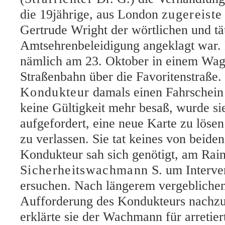
die 19jährige, aus London
zugereiste
Gertrude Wright der wörtlichen und tä
Amtsehrenbeleidigung angeklagt war. 
nämlich am 23. Oktober in einem Wag
Straßenbahn über die Favoritenstraße.
Kondukteur
damals einen Fahrschein
keine Gültigkeit mehr besaß, wurde si
aufgefordert, eine neue Karte zu lös
zu verlassen. Sie tat keines von beide
Kondukteur sah sich genötigt, am Rain
Sicherheitswachmann
S. um Interve
ersuchen. Nach längerem vergeblichen
Aufforderung des Kondukteurs nach
erklärte sie der Wachmann für arretier