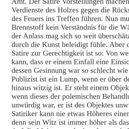
Amt. Der Satire Vorstellungen machen,
Verdienste des Holzes gegen die Rücks
des Feuers ins Treffen führen. Nun mus
Brennstoff kein Verständnis für die 
der Anlass mag sich so weit überschätz
durch die Kunst beleidigt fühle. Aber 
Satire zur Gerechtigkeit ist so: Von 
kann, dass er einem Einfall eine Einsi
dessen Gesinnung war so schlecht wie
Publizist ist ein Lump, wenn er über d
hinaus witzig ist. Er steht einem Obje
wenn dieses der polemischen Behandl
unwürdig war, er ist des Objektes unw
Satiriker kann nie etwas Höheres eine
denn sein Witz ist immer höher als das