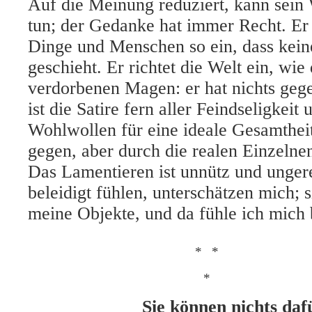
Auf die Meinung reduziert, kann sein
tun; der Gedanke hat immer Recht. Er s
Dinge und Menschen so ein, dass kei
geschieht. Er richtet die Welt ein, wie
verdorbenen Magen: er hat nichts geg
ist die Satire fern aller Feindseligkeit
Wohlwollen für
eine ideale Gesamtheit
gegen, aber durch die realen Einzelne
Das Lamentieren ist unnütz und ungere
beleidigt fühlen, unterschätzen mich; s
meine Objekte, und da fühle ich mich b
*
*
*
Sie können nichts daf