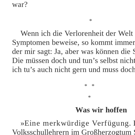
war?
*
Wenn ich die Verlorenheit der Welt 
Symptomen beweise, so kommt immer 
der mir sagt: Ja, aber was können di
Die müssen doch und tun’s selbst nic
ich tu’s auch nicht gern und muss doch
*
*
*
Was wir hoffen
»
Eine merkwürdige Verfügung
.
Volksschullehrern im Großherzogtum