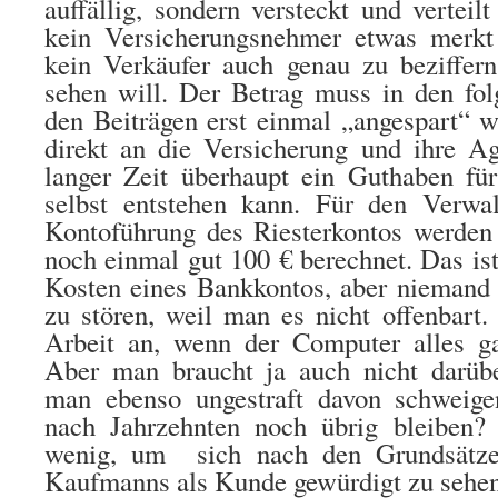
auffällig, sondern versteckt und verteil
kein Versicherungsnehmer etwas merk
kein Verkäufer auch genau zu beziffern
sehen will. Der Betrag muss in den fol
den Beiträgen erst einmal „angespart“ w
direkt an die Versicherung und ihre Ag
langer Zeit überhaupt ein Guthaben für
selbst
entstehen kann. Für den Verwa
Kontoführung des Riesterkontos werden
noch einmal gut 100 € berechnet. Das ist
Kosten eines Bankkontos, aber niemand 
zu stören, weil man es nicht offenbart. 
Arbeit an, wenn der Computer alles gan
Aber man braucht ja auch nicht darüb
man ebenso ungestraft davon schweig
nach Jahrzehnten noch übrig bleiben?
wenig, um sich nach den Grundsätzen
Kaufmanns als Kunde gewürdigt zu sehen