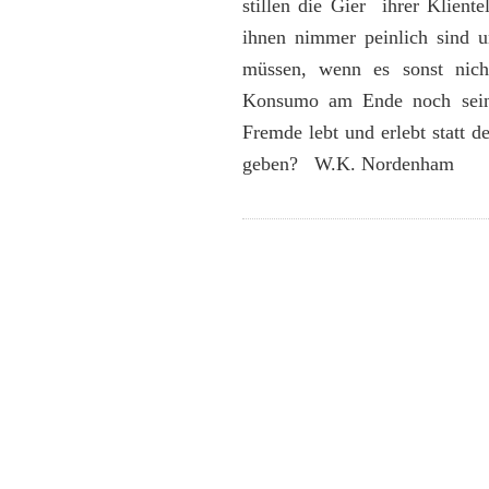
stillen die Gier ihrer Klient
ihnen nimmer peinlich sind 
müssen, wenn es sonst nich
Konsumo am Ende noch sein 
Fremde lebt und erlebt statt 
geben? W.K. Nordenham