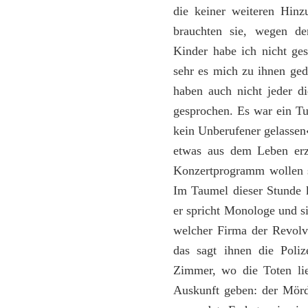
die keiner weiteren Hinz
brauchten sie, wegen d
Kinder habe ich nicht ge
sehr es mich zu ihnen ged
haben auch nicht jeder d
gesprochen. Es war ein T
kein Unberufener gelassen«
etwas aus dem Leben erz
Konzertprogramm wollen s
Im Taumel dieser Stunde 
er spricht Monologe und si
welcher Firma der Revolve
das sagt ihnen die Poliz
Zimmer, wo die Toten li
Auskunft geben: der Mörde