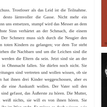
Schuss. Trostloser als das Leid ist die Teilnahme.
, desto lärmvoller die Gasse. Nicht mehr ein
ann uns entsetzen, stumpf wird das Messer an dem
chste Sinn verhärtet an der Schmach, die einem
 Der Schmerz muss sich durch die Neugier den
 toten Kindern zu gelangen; vor dem Tor steht
stehen die Nachbarn und um die Leichen sind die
 werden die Eltern da sein. Jetzt sind sie an der
e in Ohnmacht fallen. Sie dürfen noch nicht. Sie
eitungen sind vertreten und wollen wissen, ob sie
 hat ihnen drei Kinder weggeschossen, aber es
 die eine Auskunft wollen. Der Vater soll den
 sind gefasst, das Äußerste zu hören. Die Mutter,
, weiß nichts, sie will es von ihnen hören. Sie