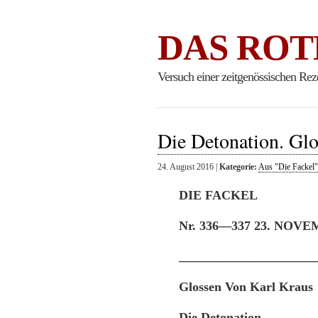
DAS ROT
Versuch einer zeitgenössischen Rez
Die Detonation. Glo
24. August 2016 |
Kategorie:
Aus "Die Fackel"
DIE FACKEL
Nr. 336—337 23. NOVEM
_____________________
Glossen Von Karl Kraus
Die Detonation