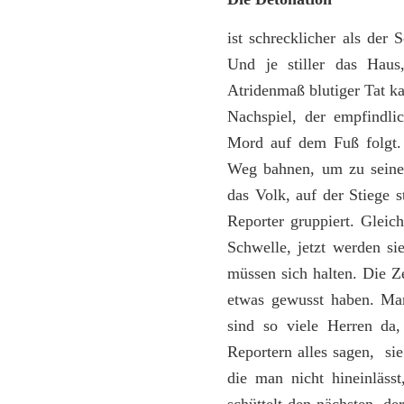
ist schrecklicher als der 
Und je stiller das Haus
Atridenmaß blutiger Tat k
Nachspiel, der empfindli
Mord auf dem Fuß folgt.
Weg bahnen, um zu seinen
das Volk, auf der Stiege 
Reporter gruppiert. Gleich
Schwelle, jetzt werden si
müssen sich halten. Die Z
etwas gewusst haben. Man
sind so viele Herren da,
Reportern alles sagen, sie
die man nicht hineinlässt