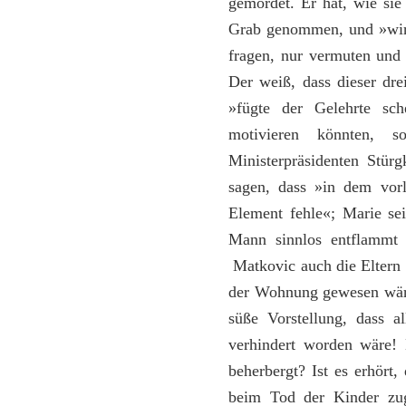
gemordet. Er hat, wie sie 
Grab genommen, und »wir 
fragen, nur vermuten und 
Der weiß, dass dieser dre
»fügte der Gelehrte sch
motivieren könnten,
Ministerpräsidenten Stür
sagen, dass »in dem vorl
Element fehle«; Marie se
Mann sinnlos entflammt 
Matkovic auch die Eltern 
der Wohnung gewesen wär
süße Vorstellung, dass a
verhindert worden wäre!
beherbergt? Ist es erhört
beim Tod der Kinder zug