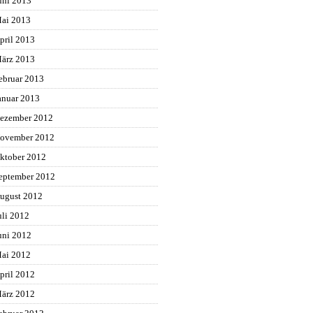
uni 2013
ai 2013
pril 2013
ärz 2013
ebruar 2013
anuar 2013
ezember 2012
ovember 2012
ktober 2012
eptember 2012
ugust 2012
uli 2012
uni 2012
ai 2012
pril 2012
ärz 2012