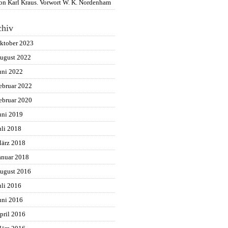
on Karl Kraus. Vorwort W. K. Nordenham
chiv
ktober 2023
ugust 2022
uni 2022
ebruar 2022
ebruar 2020
uni 2019
uli 2018
ärz 2018
anuar 2018
ugust 2016
uli 2016
uni 2016
pril 2016