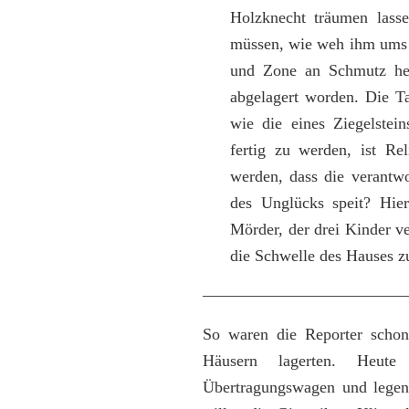
Holzknecht träumen lasse
müssen, wie weh ihm ums H
und Zone an Schmutz her
abgelagert worden. Die Ta
wie die eines Ziegelstei
fertig zu werden, ist Re
werden, dass die verantw
des Unglücks speit? Hier
Mörder, der drei Kinder v
die Schwelle des Hauses zu
————————————
So waren die Reporter schon
Häusern lagerten. Heu
Übertragungswagen und legen 