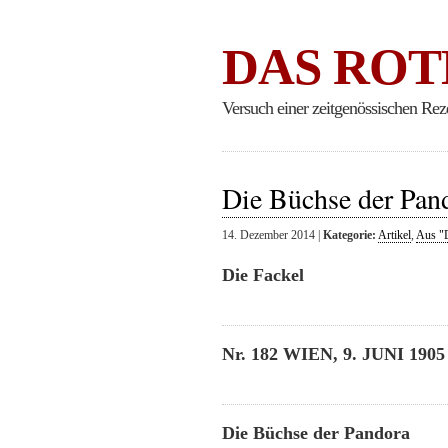
DAS ROT
Versuch einer zeitgenössischen Rez
Die Büchse der Pan
14. Dezember 2014 |
Kategorie:
Artikel
,
Aus "D
Die Fackel
Nr. 182 WIEN, 9. JUNI 190
Die Büchse der Pandora