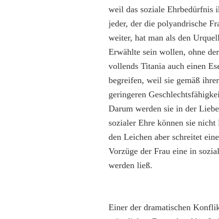
weil das soziale Ehrbedürfnis 
jeder, der die polyandrische Fr
weiter, hat man als den Urquel
Erwählte sein wollen, ohne de
vollends Titania auch einen Es
begreifen, weil sie gemäß ihre
geringeren Geschlechtsfähigkei
Darum werden sie in der Liebe 
sozialer Ehre können sie nich
den Leichen aber schreitet eine
Vorzüge der Frau eine in sozi
werden ließ.
Einer der dramatischen Konfli