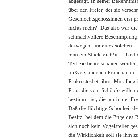
abgesagt. In seiner Bekenntni
über den Freier, der sie versch
Geschlechtsgenossinnen erst pr
nichts mehr?! Das also war die
schmachvollere Beschimpfung f
deswegen, um eines solchen – 
man ein Stück Vieh!« … Und d
Teil Sie heute schauen werden,
mißverstandenen Frauenanmut, 
Prokrustesbett ihrer Moralbegri
Frau, die vom Schöpferwillen 
bestimmt ist, die nur in der F
Daß die flüchtige Schönheit de
Besitz, bei dem die Enge des B
sich noch kein Vogelsteller ge
die Wirklichkeit soll sie ihm 