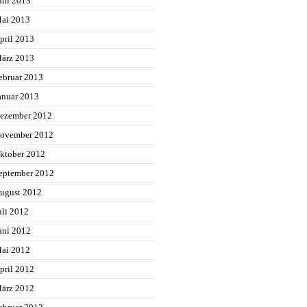
uni 2013
ai 2013
pril 2013
ärz 2013
ebruar 2013
anuar 2013
ezember 2012
ovember 2012
ktober 2012
eptember 2012
ugust 2012
uli 2012
uni 2012
ai 2012
pril 2012
ärz 2012